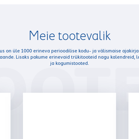
Meie tootevalik
us on üle 1000 erineva perioodilise kodu- ja välismaise ajakirja
OOT
jaande. Lisaks pakume erinevaid trükitooteid nagu kalendreid
ja kogumistooted.