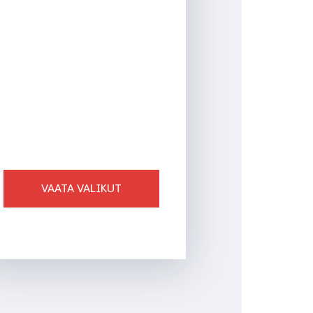
TRÜKITOOTED
VAATA VALIKUT
Ligi 200 toodet