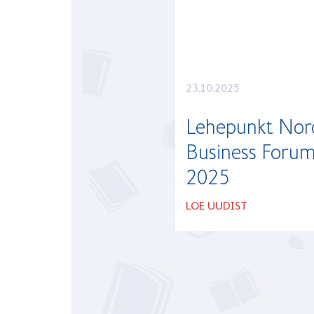
23.10.2025
Lehepunkt Nor
Business Forum
2025
LOE UUDIST