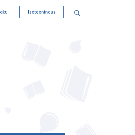
akt
Iseteenindus