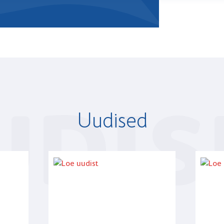
UDIS
Uudised