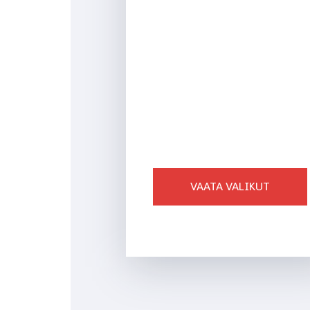
AJAKIRJAD
VAATA VALIKUT
Ligi 750 toodet