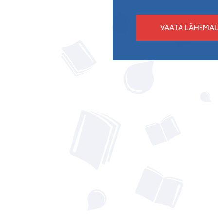
TUTVU MEIEGA
VAATA LÄHEMAL