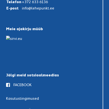
Telefon
+372 633 6136
E-post
info@lehepunkt.ee
Meie ajakirju müüb
Jälgi meid sotsiaalmeedias
FACEBOOK
Kasutustingimused