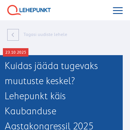
Tagasi uudiste lehele
23.10.2025
Kuidas jääda tugevaks
muutuste keskel?
Lehepunkt käis
Kaubanduse
Aastakongressil 2025