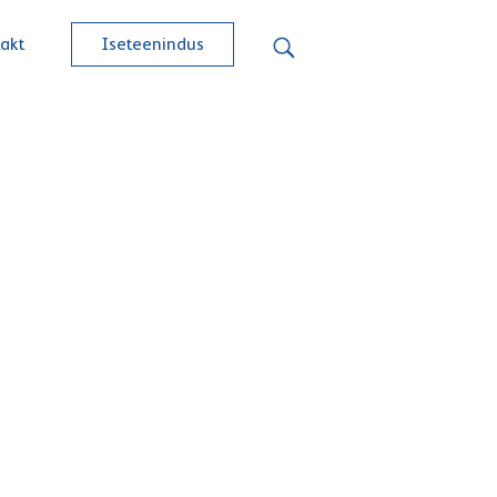
akt
Iseteenindus