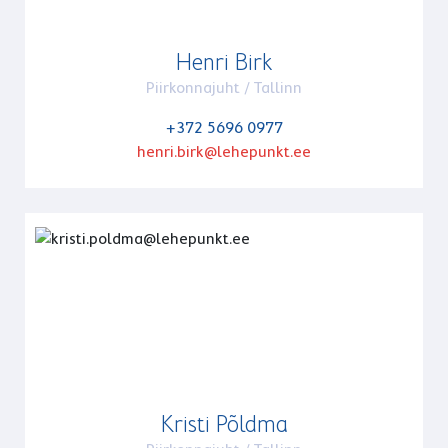
Henri Birk
Piirkonnajuht / Tallinn
+372 5696 0977
henri.birk@lehepunkt.ee
Kristi Põldma