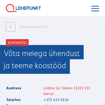
Tagasi avalehele
KONTAKTID
Võta meiega ühendust
ja teeme koostööd
Aadress
Lõõtsa 1a, Tallinn 11415 VII
korrus
Telefon
+372 633 6136