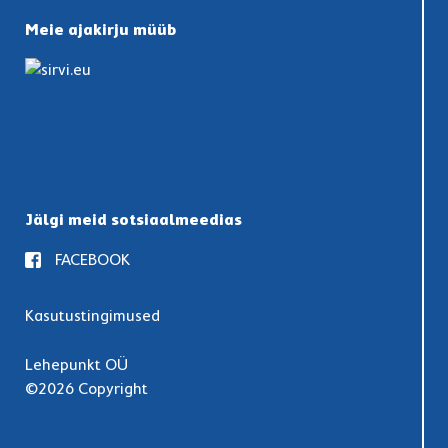
Meie ajakirju müüb
Jälgi meid sotsiaalmeedias
FACEBOOK
Kasutustingimused
Lehepunkt OÜ
©2026 Copyright