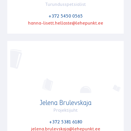
Turundusspetsialist
+372 5450 0565
hanna-lisett.hellaste@lehepunkt.ee
Jelena Brulevskaja
Projektijuht
+372 5381 6180
jelena.brulevskaja@lehepunkt.ee