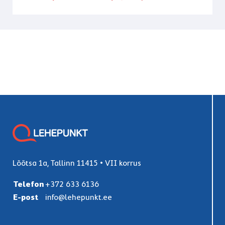
Lõõtsa 1a, Tallinn 11415 • VII korrus
Telefon
+372 633 6136
E-post
info@lehepunkt.ee