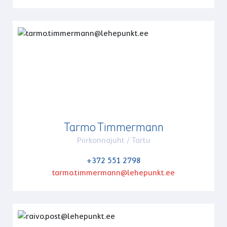
Tarmo Timmermann
Piirkonnajuht / Tartu
+372 551 2798
tarmo.timmermann@lehepunkt.ee