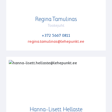
Regina Tamulinas
Tootejuht
+372 5667 0811
regina.tamulinas@lehepunkt.ee
Hanna-Lisett Hellaste