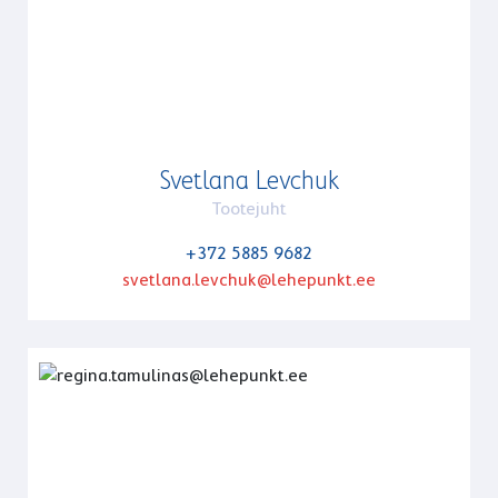
Svetlana Levchuk
Tootejuht
+372 5885 9682
svetlana.levchuk@lehepunkt.ee