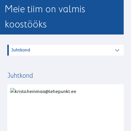
Meie tiim on valmis
koostööks
Juhtkond
Juhtkond