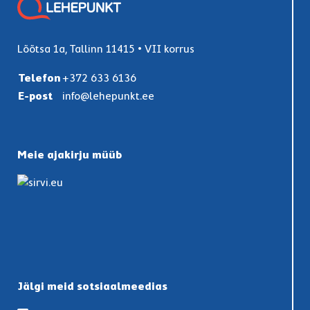
Lõõtsa 1a, Tallinn 11415 • VII korrus
Telefon
+372 633 6136
E-post
info@lehepunkt.ee
Meie ajakirju müüb
Jälgi meid sotsiaalmeedias