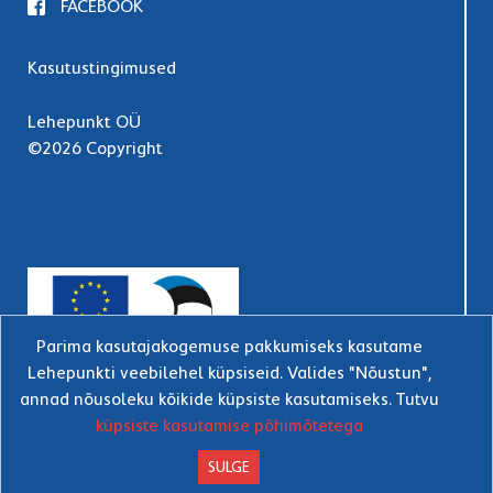
FACEBOOK
Kasutustingimused
Lehepunkt OÜ
©2026 Copyright
Parima kasutajakogemuse pakkumiseks kasutame
Lehepunkti veebilehel küpsiseid. Valides "Nõustun",
annad nõusoleku kõikide küpsiste kasutamiseks. Tutvu
küpsiste kasutamise põhimõtetega
SULGE