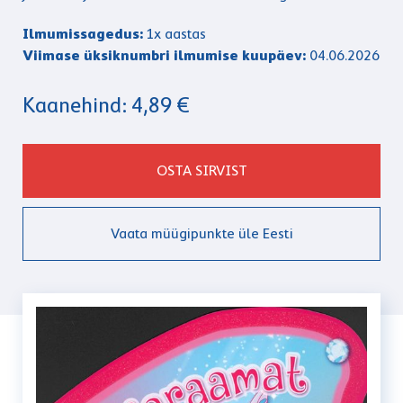
Ilmumissagedus:
1x aastas
Viimase üksiknumbri ilmumise kuupäev:
04.06.2026
Kaanehind: 4,89 €
OSTA SIRVIST
Vaata müügipunkte üle Eesti