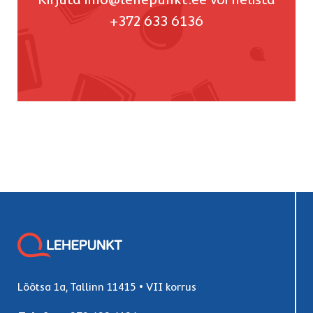
+372 633 6136
Lõõtsa 1a, Tallinn 11415 • VII korrus