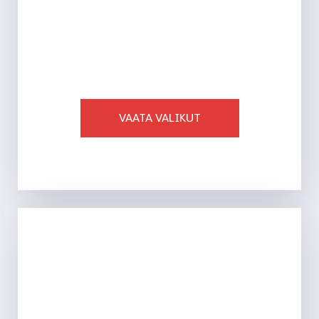
AJAKIRJAD
VAATA VALIKUT
Ligi 750 toodet