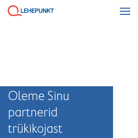
Oleme Sinu
partnerid
trükikojast