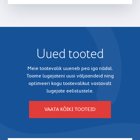
Uued tooted
Meie tootevalik uueneb pea iga nädal.
Toome lugejateni uusi väljaandeid ning
optimeeri kogu tootevalikut vastavalt
lugejate eelistustele.
VAATA KÕIKI TOOTEID