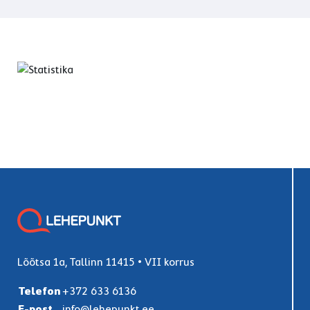
Lõõtsa 1a, Tallinn 11415 • VII korrus
Telefon
+372 633 6136
E-post
info@lehepunkt.ee