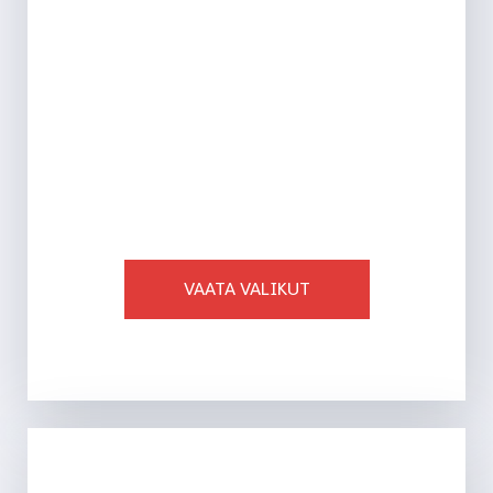
AJALEHED
VAATA VALIKUT
Ligi 40 toodet