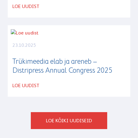
LOE UUDIST
23.10.2025
Trükimeedia elab ja areneb –
Distripress Annual Congress 2025
LOE UUDIST
LOE KÕIKI UUDISEID