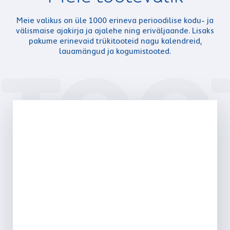
Meie valikus on üle 1000 erineva perioodilise kodu- ja
välismaise ajakirja ja ajalehe ning eriväljaande. Lisaks
pakume erinevaid trükitooteid nagu kalendreid,
lauamängud ja kogumistooted.
TOO