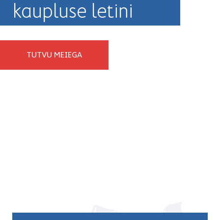
kaupluse letini
TUTVU MEIEGA