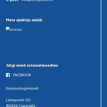
Meie ajakirju müüb
Jälgi meid sotsiaalmeedias
FACEBOOK
Kasutustingimused
Lehepunkt OÜ
©2026 Copyright