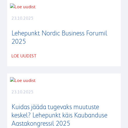
UUDISED
23.10.2025
Lehepunkt Nordic Business Forumil
2025
LOE UUDIST
23.10.2025
Kuidas jääda tugevaks muutuste
keskel? Lehepunkt käis Kaubanduse
Aastakongressil 2025