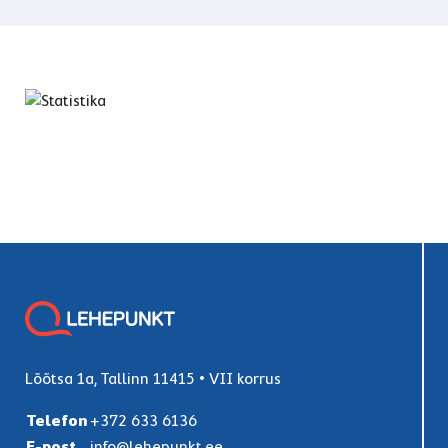
Lõõtsa 1a, Tallinn 11415 • VII korrus
Telefon
+372 633 6136
E-post
info@lehepunkt.ee