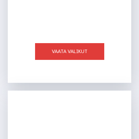
AJAKIRJAD
VAATA VALIKUT
Ligi 750 toodet