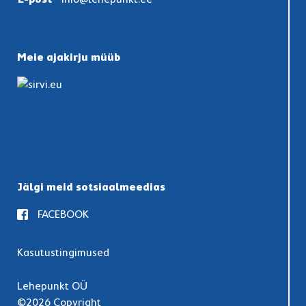
Meie ajakirju müüb
Jälgi meid sotsiaalmeedias
FACEBOOK
Kasutustingimused
Lehepunkt OÜ
©2026 Copyright