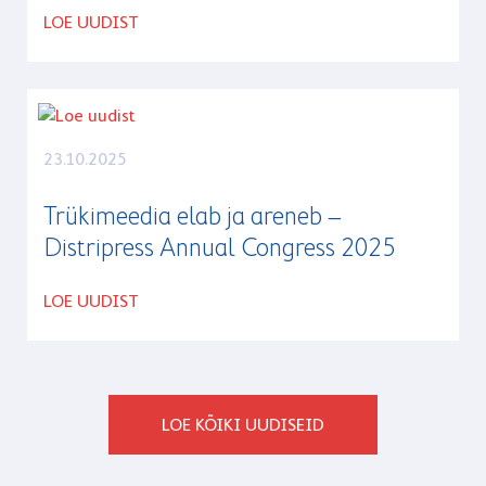
LOE UUDIST
23.10.2025
Trükimeedia elab ja areneb –
Distripress Annual Congress 2025
LOE UUDIST
LOE KÕIKI UUDISEID