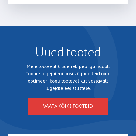
Uued tooted
Meie tootevalik uueneb pea iga nädal.
Toome lugejateni uusi väljaandeid ning
optimeeri kogu tootevalikut vastavalt
lugejate eelistustele.
VAATA KÕIKI TOOTEID