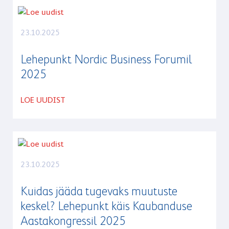
UUDISED
23.10.2025
Lehepunkt Nordic Business Forumil
2025
LOE UUDIST
23.10.2025
Kuidas jääda tugevaks muutuste
keskel? Lehepunkt käis Kaubanduse
Aastakongressil 2025