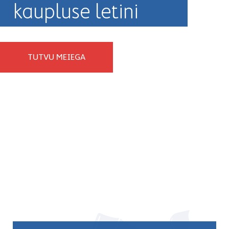
kaupluse letini
TUTVU MEIEGA