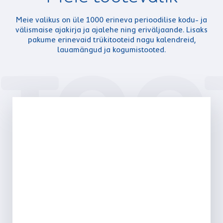
Meie valikus on üle 1000 erineva perioodilise kodu- ja
välismaise ajakirja ja ajalehe ning eriväljaande. Lisaks
pakume erinevaid trükitooteid nagu kalendreid,
lauamängud ja kogumistooted.
TOO