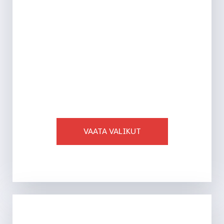
AJALEHED
VAATA VALIKUT
Ligi 40 toodet