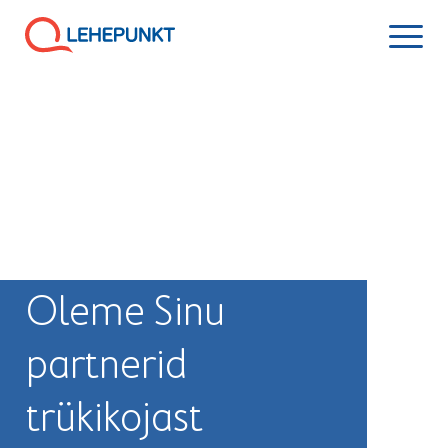
Oleme Sinu
partnerid
trükikojast