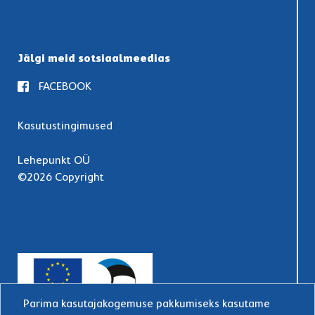
Jälgi meid sotsiaalmeedias
FACEBOOK
Kasutustingimused
Lehepunkt OÜ
©2026 Copyright
Parima kasutajakogemuse pakkumiseks kasutame