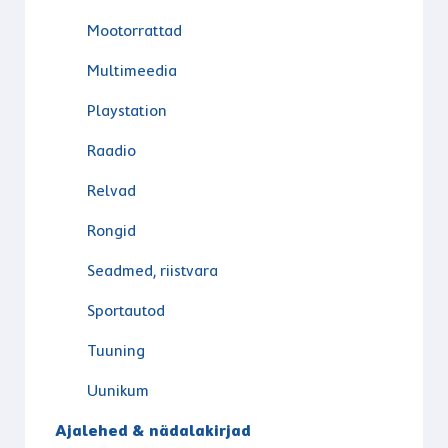
Mootorrattad
Multimeedia
Playstation
Raadio
Relvad
Rongid
Seadmed, riistvara
Sportautod
Tuuning
Uunikum
Ajalehed & nädalakirjad