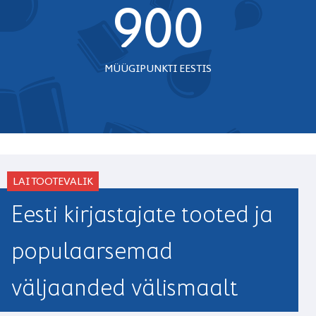
900
MÜÜGIPUNKTI EESTIS
LAI TOOTEVALIK
Eesti kirjastajate tooted ja
populaarsemad
väljaanded välismaalt