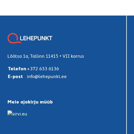
Lõõtsa 1a, Tallinn 11415 • VII korrus
Telefon
+372 633 6136
E-post
info@lehepunkt.ee
Meie ajakirju müüb