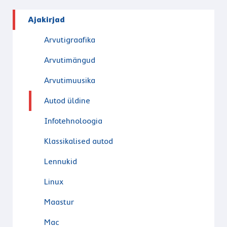
Ajakirjad
Arvutigraafika
Arvutimängud
Arvutimuusika
Autod üldine
Infotehnoloogia
Klassikalised autod
Lennukid
Linux
Maastur
Mac