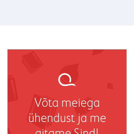
Võta meiega
ühendust ja me
aitame Sind!