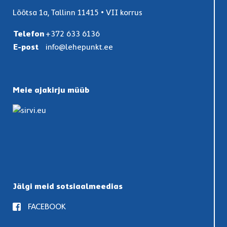
Lõõtsa 1a, Tallinn 11415 • VII korrus
Telefon
+372 633 6136
E-post
info@lehepunkt.ee
Meie ajakirju müüb
Jälgi meid sotsiaalmeedias
FACEBOOK