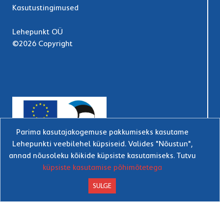
Kasutustingimused
Lehepunkt OÜ
©2026 Copyright
Parima kasutajakogemuse pakkumiseks kasutame
Lehepunkti veebilehel küpsiseid. Valides "Nõustun",
annad nõusoleku kõikide küpsiste kasutamiseks. Tutvu
küpsiste kasutamise põhimõtetega
SULGE