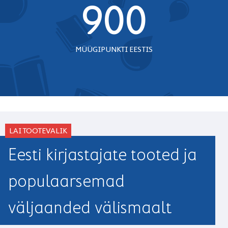
900
MÜÜGIPUNKTI EESTIS
LAI TOOTEVALIK
Eesti kirjastajate tooted ja
populaarsemad
väljaanded välismaalt