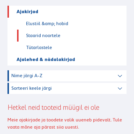
Ajakirjad
Elustiil &amp; hobid
Staarid noortele
Tütarlastele
Ajalehed & nädalakirjad
Nime järgi A-Z
Sorteeri keele järgi
Hetkel neid tooteid müügil ei ole
Meie ajakirjade ja toodete valik uueneb pidevalt. Tule
vaata mõne aja pärast siia uuesti.