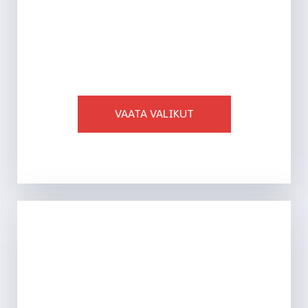
AJAKIRJAD
VAATA VALIKUT
Ligi 750 toodet