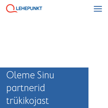
Oleme Sinu
partnerid
trükikojast