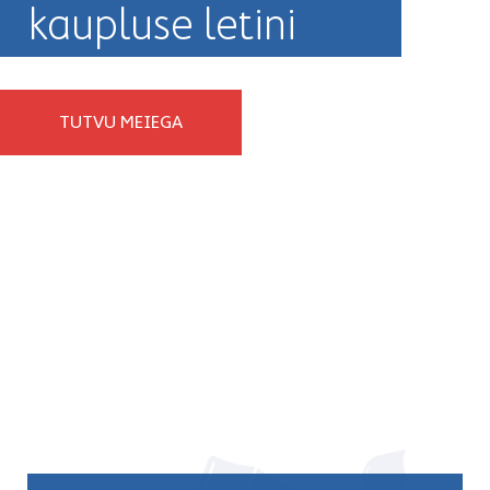
kaupluse letini
TUTVU MEIEGA