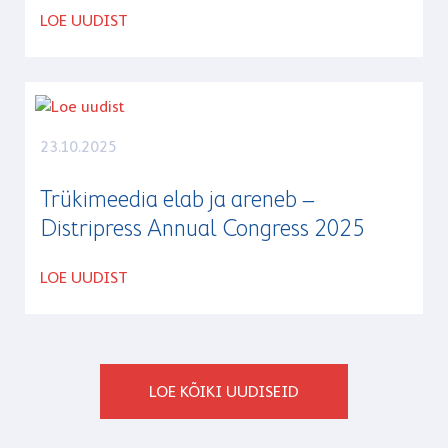
LOE UUDIST
23.10.2025
Trükimeedia elab ja areneb –
Distripress Annual Congress 2025
LOE UUDIST
LOE KÕIKI UUDISEID