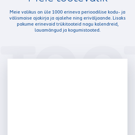
Meie valikus on üle 1000 erineva perioodilise kodu- ja
välismaise ajakirja ja ajalehe ning eriväljaande. Lisaks
pakume erinevaid trükitooteid nagu kalendreid,
lauamängud ja kogumistooted.
TOO