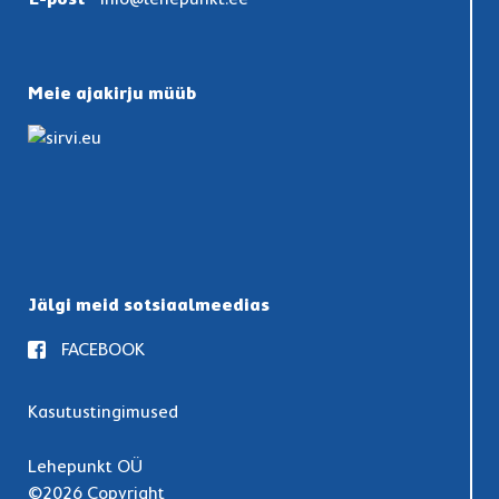
Meie ajakirju müüb
Jälgi meid sotsiaalmeedias
FACEBOOK
Kasutustingimused
Lehepunkt OÜ
©2026 Copyright