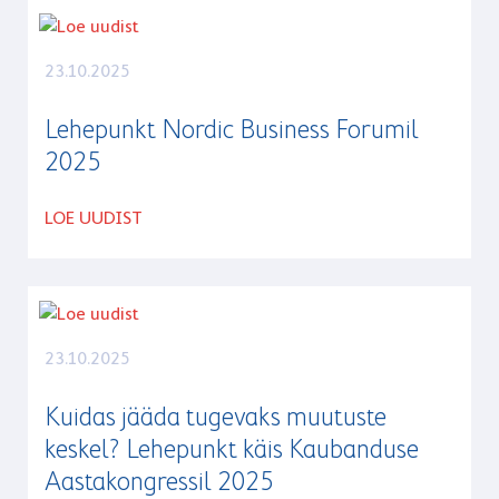
UUDISED
23.10.2025
Lehepunkt Nordic Business Forumil
2025
LOE UUDIST
23.10.2025
Kuidas jääda tugevaks muutuste
keskel? Lehepunkt käis Kaubanduse
Aastakongressil 2025