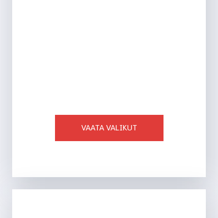
AJALEHED
VAATA VALIKUT
Ligi 40 toodet