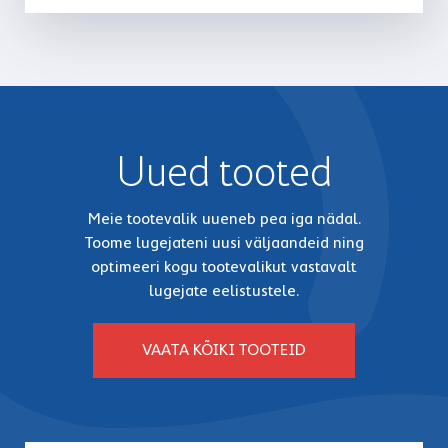
Uued tooted
Meie tootevalik uueneb pea iga nädal.
Toome lugejateni uusi väljaandeid ning
optimeeri kogu tootevalikut vastavalt
lugejate eelistustele.
VAATA KÕIKI TOOTEID