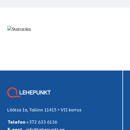
Lõõtsa 1a, Tallinn 11415 • VII korrus
Telefon
+372 633 6136
E-post
info@lehepunkt.ee