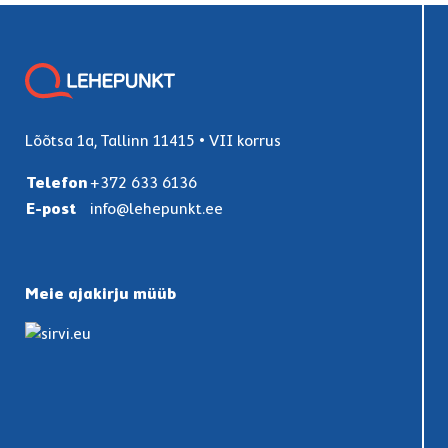
Lõõtsa 1a, Tallinn 11415 • VII korrus
Telefon
+372 633 6136
E-post
info@lehepunkt.ee
Meie ajakirju müüb