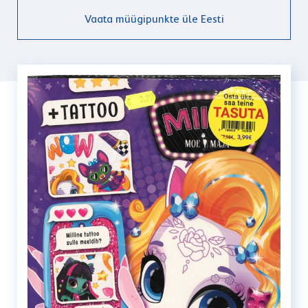
Vaata müügipunkte üle Eesti