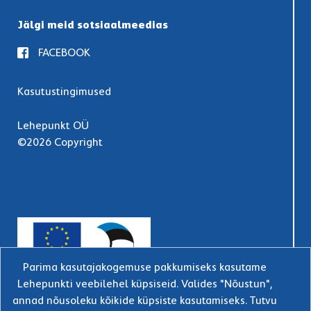
Jälgi meid sotsiaalmeedias
FACEBOOK
Kasutustingimused
Lehepunkt OÜ
©2026 Copyright
Parima kasutajakogemuse pakkumiseks kasutame
Lehepunkti veebilehel küpsiseid. Valides "Nõustun",
annad nõusoleku kõikide küpsiste kasutamiseks. Tutvu