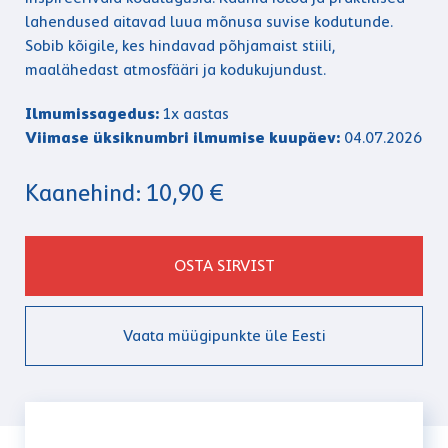
lahendused aitavad luua mõnusa suvise kodutunde.
Sobib kõigile, kes hindavad põhjamaist stiili,
maalähedast atmosfääri ja kodukujundust.
Ilmumissagedus:
1x aastas
Viimase üksiknumbri ilmumise kuupäev:
04.07.2026
Kaanehind: 10,90 €
OSTA SIRVIST
Vaata müügipunkte üle Eesti