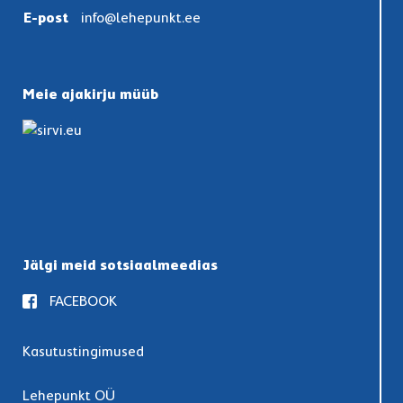
E-post
info@lehepunkt.ee
Meie ajakirju müüb
Jälgi meid sotsiaalmeedias
FACEBOOK
Kasutustingimused
Lehepunkt OÜ