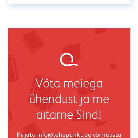
Võta meiega
ühendust ja me
aitame Sind!
Kirjuta
info@lehepunkt.ee
või helista