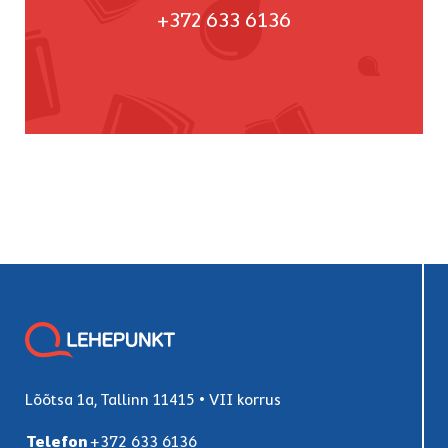
+372 633 6136
Lõõtsa 1a, Tallinn 11415 • VII korrus
Telefon
+372 633 6136