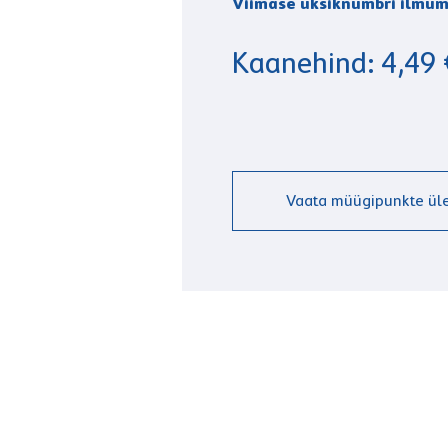
Viimase üksiknumbri ilmum
Kaanehind: 4,49 
Vaata müügipunkte üle