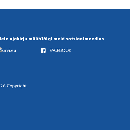
eie ajakirju müüb
Jälgi meid sotsiaalmeedias
FACEBOOK
26 Copyright