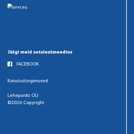
Jälgi meid sotsiaalmeedias
FACEBOOK
Kasutustingimused
Lehepunkt OÜ
©2026 Copyright