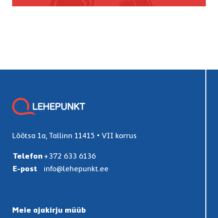
Lõõtsa 1a, Tallinn 11415 • VII korrus
Telefon
+372 633 6136
E-post
info@lehepunkt.ee
Meie ajakirju müüb