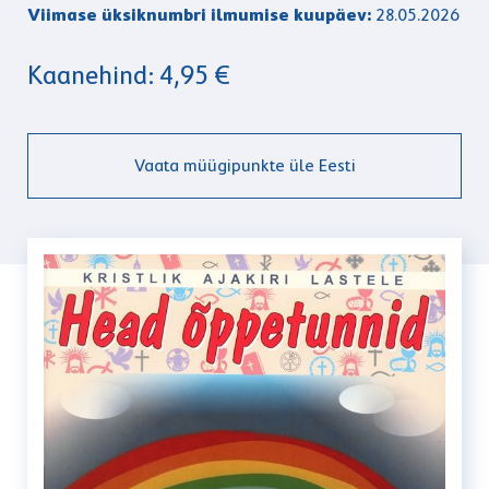
Viimase üksiknumbri ilmumise kuupäev:
28.05.2026
Kaanehind: 4,95 €
Vaata müügipunkte üle Eesti