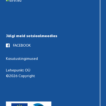
Jälgi meid sotsiaalmeedias
FACEBOOK
Kasutustingimused
Lehepunkt OÜ
©2026 Copyright