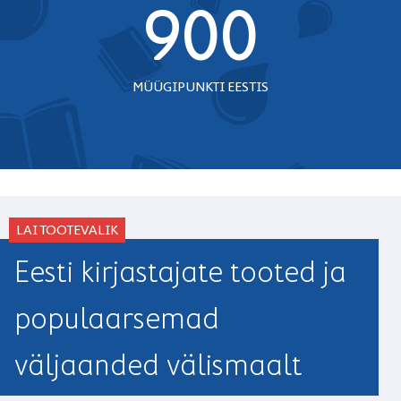
900
MÜÜGIPUNKTI EESTIS
LAI TOOTEVALIK
Eesti kirjastajate tooted ja
populaarsemad
väljaanded välismaalt