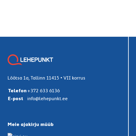
Lõõtsa 1a, Tallinn 11415 • VII korrus
Telefon
+372 633 6136
E-post
info@lehepunkt.ee
Meie ajakirju müüb