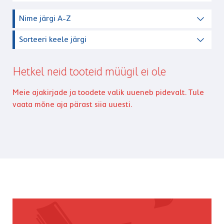
Nime järgi A-Z
Sorteeri keele järgi
Hetkel neid tooteid müügil ei ole
Meie ajakirjade ja toodete valik uueneb pidevalt. Tule
vaata mõne aja pärast siia uuesti.