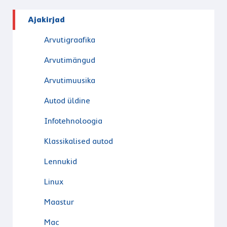
Ajakirjad
Arvutigraafika
Arvutimängud
Arvutimuusika
Autod üldine
Infotehnoloogia
Klassikalised autod
Lennukid
Linux
Maastur
Mac