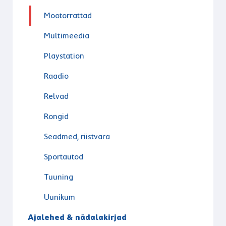
Mootorrattad
Multimeedia
Playstation
Raadio
Relvad
Rongid
Seadmed, riistvara
Sportautod
Tuuning
Uunikum
Ajalehed & nädalakirjad