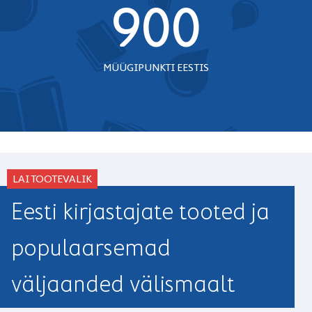
900
MÜÜGIPUNKTI EESTIS
LAI TOOTEVALIK
Eesti kirjastajate tooted ja
populaarsemad
väljaanded välismaalt