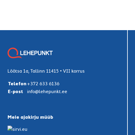
Lõõtsa 1a, Tallinn 11415 • VII korrus
Telefon
+372 633 6136
E-post
info@lehepunkt.ee
Meie ajakirju müüb