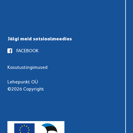
Jälgi meid sotsiaalmeedias
FACEBOOK
Kasutustingimused
Lehepunkt OÜ
©2026 Copyright