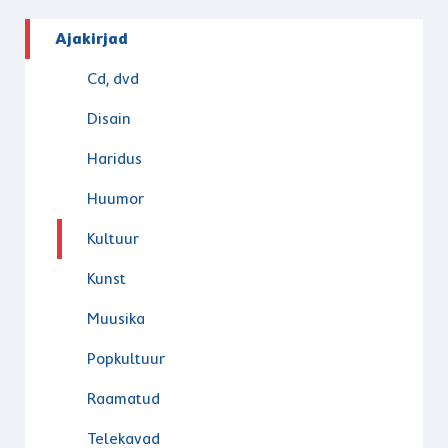
Ajakirjad
Cd, dvd
Disain
Haridus
Huumor
Kultuur
Kunst
Muusika
Popkultuur
Raamatud
Telekavad