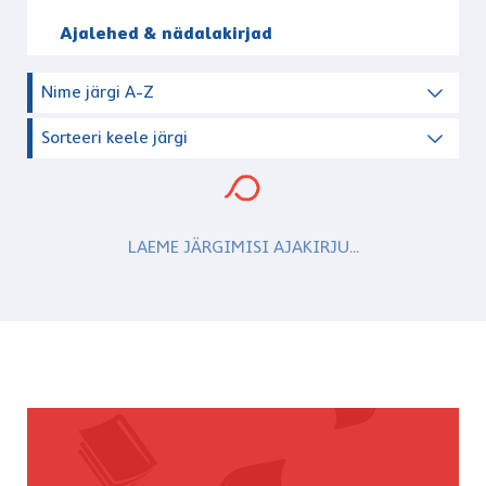
Ajalehed & nädalakirjad
Nime järgi A-Z
Sorteeri keele järgi
LAEME JÄRGIMISI AJAKIRJU...